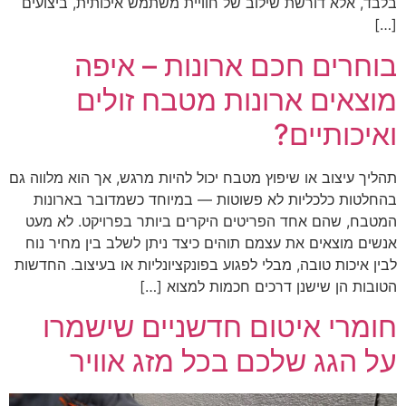
בלבד, אלא דורשת שילוב של חוויית משתמש איכותית, ביצועים
[…]
בוחרים חכם ארונות – איפה
מוצאים ארונות מטבח זולים
ואיכותיים?
תהליך עיצוב או שיפוץ מטבח יכול להיות מרגש, אך הוא מלווה גם
בהחלטות כלכליות לא פשוטות — במיוחד כשמדובר בארונות
המטבח, שהם אחד הפריטים היקרים ביותר בפרויקט. לא מעט
אנשים מוצאים את עצמם תוהים כיצד ניתן לשלב בין מחיר נוח
לבין איכות טובה, מבלי לפגוע בפונקציונליות או בעיצוב. החדשות
הטובות הן שישנן דרכים חכמות למצוא […]
חומרי איטום חדשניים שישמרו
על הגג שלכם בכל מזג אוויר