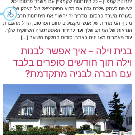
יתרונות קמפיין – כל היתרונות שקמפיין עם משרד פרסום יכול
לעשות לעסק שלכם גלה את מלוא הפוטנציאל של העסק שלך
בעזרת משרד פרסום. מדריך זה יחשוף את היתרונות הרבים של
מינוף המומחיות של אנשי מקצוע בתחום הפרסום, החל מהגברת
הנראות של המותג שלך ועד לחידוד האסטרטגיה השיווקית שלך.
עוד מאמרים מעניינים באתר: סודות החלקת השיער […]
בנית וילה – איך אפשר לבנות
וילה תוך חודשים סופרים בלבד
עם חברה לבניה מתקדמת?