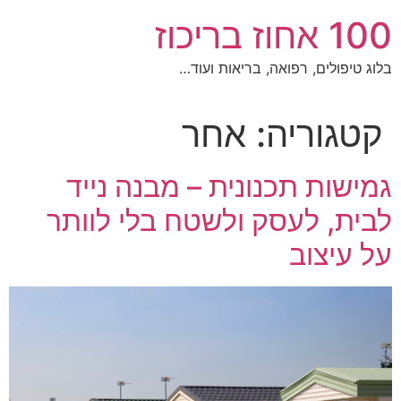
לג
100 אחוז בריכוז
תוכן
בלוג טיפולים, רפואה, בריאות ועוד…
קטגוריה:
אחר
גמישות תכנונית – מבנה נייד
לבית, לעסק ולשטח בלי לוותר
על עיצוב