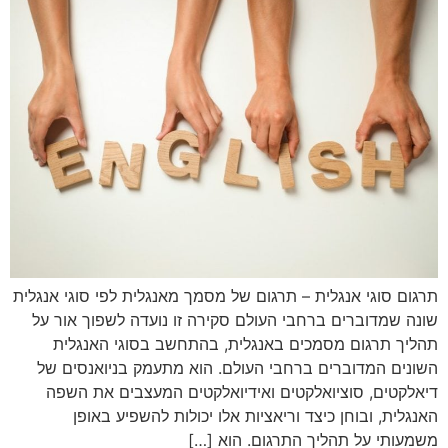
תרגום סוגי אנגלית – תרגום של מסמך מאנגלית לפי סוגי אנגלית
שונה שמדוברים ברחבי העולם סקירה זו נועדה לשפוך אור על
תהליך תרגום מסמכים באנגלית, בהתחשב בסוגי האנגלית
השונים המדוברים ברחבי העולם. הוא מתעמק בניואנסים של
דיאלקטים, סוציואלקטים ואידיואלקטים המעצבים את השפה
האנגלית, ובוחן כיצד וריאציות אלו יכולות להשפיע באופן
משמעותי על תהליך התרגום. הוא […]