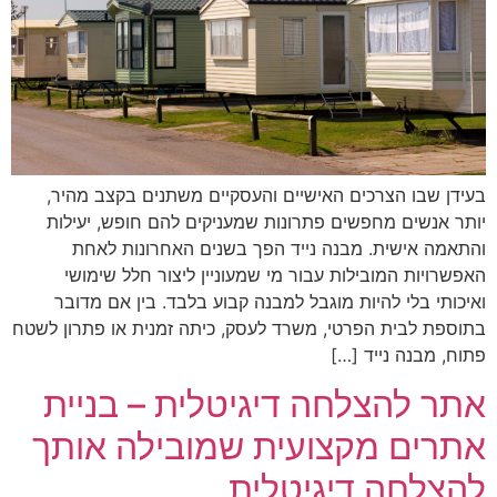
בעידן שבו הצרכים האישיים והעסקיים משתנים בקצב מהיר,
יותר אנשים מחפשים פתרונות שמעניקים להם חופש, יעילות
והתאמה אישית. מבנה נייד הפך בשנים האחרונות לאחת
האפשרויות המובילות עבור מי שמעוניין ליצור חלל שימושי
ואיכותי בלי להיות מוגבל למבנה קבוע בלבד. בין אם מדובר
בתוספת לבית הפרטי, משרד לעסק, כיתה זמנית או פתרון לשטח
פתוח, מבנה נייד […]
אתר להצלחה דיגיטלית – בניית
אתרים מקצועית שמובילה אותך
להצלחה דיגיטלית