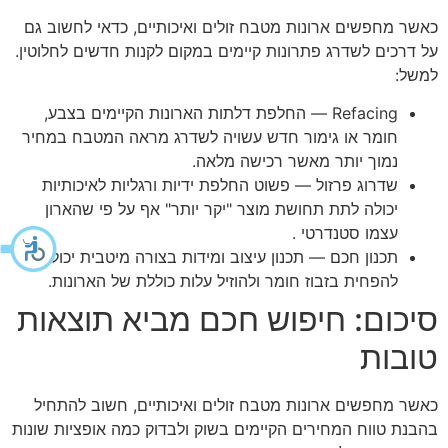
כאשר מחפשים ארונות מטבח זולים ואיכותיים, כדאי לחשוב גם
על דרכים לשדרג פתרונות קיימים במקום לקנות חדשים לחלוטין.
למשל:
Refacing — החלפת דלתות הארונות הקיימים בצבע,
חומר או גימור חדש עשויה לשדרג מראה המטבח במחיר
נמוך יותר מאשר רכישה מלאה.
שדרוג פרזול — פשוט החלפת ידיות ורגליות לאיכותיות
יכולה לתת תחושת מוצר "יקר יותר" אף על פי שהארון
עצמו סטנדרטי .
תכנון חכם — תכנון עיצוב ומידות בצורה מיטבית יכול
להפחית בזבוז חומר ולהוזיל עלות כוללת של הארונות.
סיכום: חיפוש חכם מביא תוצאות
טובות
כאשר מחפשים ארונות מטבח זולים ואיכותיים, חשוב להתחיל
בהבנת טווח המחירים הקיימים בשוק ולבדוק כמה אופציות שונות