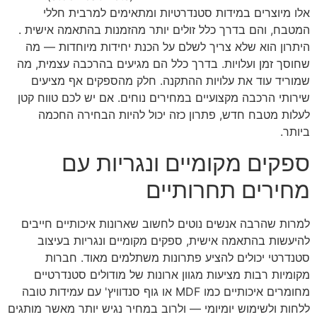
אלו מיוצרים במידות סטנדרטיות ומתאימים למרבית חללי
המטבח, והם בדרך כלל זולים יותר מהזמנות בהתאמה אישית .
היתרון הוא שלא צריך לשלם על הכנת יחידות מיוחדות — מה
שחוסך זמן ועלויות. בדרך כלל הם מגיעים בהרכבה עצמית, מה
שמוריד עוד את עלויות ההתקנה. חלק מהספקים אף מציעים
שירותי הרכבה מקצועיים במחירים נוחים. אם יש לכם טווח קטן
לעלות מטבח חדש, פתרון כזה יכול להיות הבחירה החכמה
ביותר.
ספקים מקומיים ונגריות עם
מחירים תחרותיים
למרות שהרבה אנשים נוטים לחשוב שארונות איכותיים חייבים
להיעשות בהתאמה אישית, ספקים מקומיים ונגריות בעיצוב
סטנדרטי יכולים להציע פתרונות משתלמים מאוד. חברות
מקומיות רבות מציעות מגוון ארונות של מודולים סטנדרטיים
מחומרים איכותיים כמו MDF או גוף סנדוויץ' עם עמידות טובה
ללחות ולשימוש יומיומי — ולרוב במחיר נגיש יותר מאשר מותגים