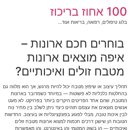
לג
100 אחוז בריכוז
תוכן
בלוג טיפולים, רפואה, בריאות ועוד…
בוחרים חכם ארונות –
איפה מוצאים ארונות
מטבח זולים ואיכותיים?
תהליך עיצוב או שיפוץ מטבח יכול להיות מרגש, אך הוא מלווה גם
בהחלטות כלכליות לא פשוטות — במיוחד כשמדובר בארונות
המטבח, שהם אחד הפריטים היקרים ביותר בפרויקט. לא מעט
אנשים מוצאים את עצמם תוהים כיצד ניתן לשלב בין מחיר נוח
לבין איכות טובה, מבלי לפגוע בפונקציונליות או בעיצוב. החדשות
הטובות הן שישנן דרכים חכמות למצוא ארונות מטבח זולים
ואיכותיים — הן בשוק המקומי והן באינטרנט, והן מאפשרות