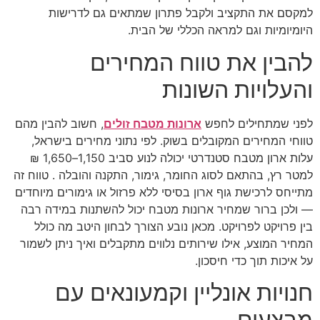
למקסם את התקציב ולקבל פתרון שמתאים גם לדרישות
היומיומיות וגם למראה הכללי של הבית.
להבין את טווח המחירים
והעלויות השונות
לפני שמתחילים לחפש
ארונות מטבח זולים
, חשוב להבין מהם
טווחי המחירים המקובלים בשוק. לפי נתוני מחירים בישראל,
עלות ארון מטבח סטנדרטי יכולה לנוע סביב 1,150–1,650 ₪
למטר רץ, בהתאם לסוג החומר, גימור, התקנה והובלה . טווח זה
מתייחס לרכישת גוף ארון בסיסי ללא פרזול או גימורים מיוחדים
— ולכן ברור שמחיר ארונות מטבח יכול להשתנות במידה רבה
בין פרויקט לפרויקט. מכאן נובע הצורך לבחון היטב מה כולל
המחיר המוצע, אילו שירותים נלווים מתקבלים ואיך ניתן לשמור
על איכות תוך כדי חיסכון.
חנויות אונליין וקמעונאים עם
מבצעים