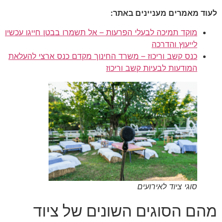
לעוד מאמרים מעניינים באתר:
מוקד תמיכה לבעלי הפרעות – אל תשמרו בבטן חייגו עכשיו
לייעוץ והדרכה
כנס קשב וריכוז – משרד החינוך מקדם כנס ארצי להעלאת
המודעות לבעיות קשב וריכוז
סוגי ציוד לאירועים
מהם הסוגים השונים של ציוד