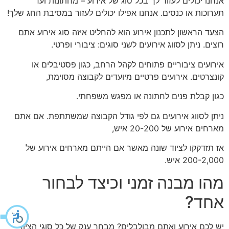
אנחנו יכולים לעזור לך בכל סוג של אירוע – מחתונות ועד
תערוכות או כנסים. אנחנו אפילו יכולים לעזור במסיבת החג שלך!
הצעד הראשון לתכנון אירוע הוא להחליט איזה סוג אירוע אתם
רוצים. ניתן לסווג אירועים לשני סוגים: ציבורי ופרטי.
אירועים ציבוריים פתוחים לקהל הרחב, כגון פסטיבלים או
קונצרטים. אירועים פרטיים מיועדים לקבוצה מסוימת,
כגון קבלת פנים לחתונה או מפגש משפחתי.
ניתן לסווג אירועים גם לפי גודל הקבוצה שמשתתפת. אם אתם
מארחים אירוע של 20-200 איש,
אז תזדקקו לציוד שונה מאשר אם הייתם מארחים אירוע של
200-2,000 איש.
מהו מבנה זמני וכיצד לבחור
אחד?
יש לכם אירוע ואתם מבולבלים? מבחר ענק של כל סוגי הציוד