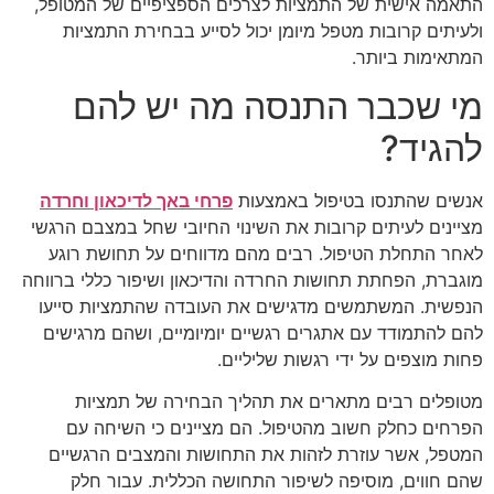
התאמה אישית של התמציות לצרכים הספציפיים של המטופל,
ולעיתים קרובות מטפל מיומן יכול לסייע בבחירת התמציות
המתאימות ביותר.
מי שכבר התנסה מה יש להם
להגיד?
אנשים שהתנסו בטיפול באמצעות
פרחי באך לדיכאון וחרדה
מציינים לעיתים קרובות את השינוי החיובי שחל במצבם הרגשי
לאחר התחלת הטיפול. רבים מהם מדווחים על תחושת רוגע
מוגברת, הפחתת תחושות החרדה והדיכאון ושיפור כללי ברווחה
הנפשית. המשתמשים מדגישים את העובדה שהתמציות סייעו
להם להתמודד עם אתגרים רגשיים יומיומיים, ושהם מרגישים
פחות מוצפים על ידי רגשות שליליים.
מטופלים רבים מתארים את תהליך הבחירה של תמציות
הפרחים כחלק חשוב מהטיפול. הם מציינים כי השיחה עם
המטפל, אשר עוזרת לזהות את התחושות והמצבים הרגשיים
שהם חווים, מוסיפה לשיפור התחושה הכללית. עבור חלק