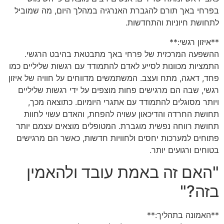
בפרחי באך תורם להגברת האנרגיה במהלך היום, מה שמוביל
לתחושת חיוניות והתחדשות.
**איזון רגשי:**
ההשפעה המרכזית של פרחי באך מתבטאת בהיבט הרגשי.
התמציות מכוונות לסייע לאדם להתמודד עם רגשות שליליים כמו
פחד, דאגה, מתח ועצב. המשתמשים מדווחים על חוויה של איזון
רגשי, שבה הם מרגישים פחות מוצפים על ידי רגשות שליליים
ויותר מסוגלים להתמודד עם אתגרי היומיום. כתוצאה מכך,
תחושת החרדה והדיכאון עשויה להפחת, והאדם עשוי לחוות
תחושת רווחה נפשית מוגברת. המטופלים מוצאים עצמם יותר
פתוחים למערכות יחסים ולחוויות חדשות, כאשר הם מרגישים
בטוחים ורגועים יותר.
"האם זה באמת עובד ולהאמין
בזה?"
**האמונה בתהליך:**