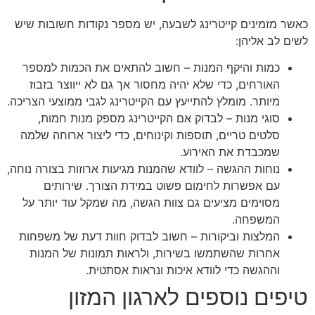
כאשר מזמינים קייטרינג לשבעה, יש מספר נקודות חשובות שיש
לשים לב אליהן:
כמות והיקף המנות – חשוב להתאים את הכמות למספר
האורחים, כדי שלא יהיה מחסור אך גם לא ייווצר בזבוז
מיותר. מומלץ להתייעץ עם הקייטרינג לגבי ממוצעי הצריכה.
סוגי מנות – לבדוק אם הקייטרינג מספק מנות חמות,
סלטים טריים, תוספות וקינוחים, כדי ליצור ארוחה שלמה
שמכבדת את האירוע.
נוחות ההגשה – לוודא שהמנות מגיעות ארוזות בצורה נוחה,
עם אפשרות לחימום פשוט במידת הצורך. שירותים
מסוימים מציעים גם צוות הגשה, מה שמקל עוד יותר על
המשפחה.
המלצות וביקורות – חשוב לבדוק חוות דעת של משפחות
אחרות שהשתמשו בשירות, ולראות תמונות של המנות
וההגשה כדי לוודא איכות ונראות אסתטית.
טיפים נוספים לארגון המזון