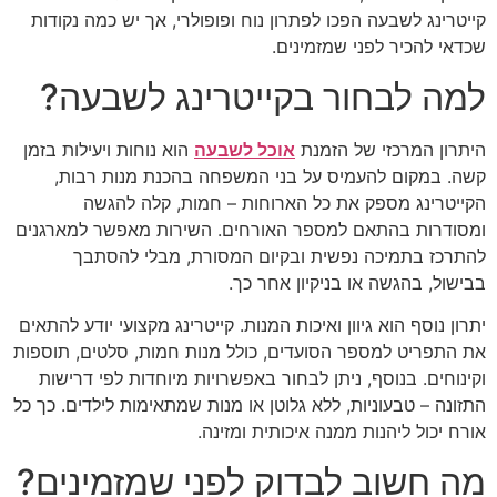
קייטרינג לשבעה הפכו לפתרון נוח ופופולרי, אך יש כמה נקודות
שכדאי להכיר לפני שמזמינים.
למה לבחור בקייטרינג לשבעה?
היתרון המרכזי של הזמנת
אוכל לשבעה
הוא נוחות ויעילות בזמן
קשה. במקום להעמיס על בני המשפחה בהכנת מנות רבות,
הקייטרינג מספק את כל הארוחות – חמות, קלה להגשה
ומסודרות בהתאם למספר האורחים. השירות מאפשר למארגנים
להתרכז בתמיכה נפשית ובקיום המסורת, מבלי להסתבך
בבישול, בהגשה או בניקיון אחר כך.
יתרון נוסף הוא גיוון ואיכות המנות. קייטרינג מקצועי יודע להתאים
את התפריט למספר הסועדים, כולל מנות חמות, סלטים, תוספות
וקינוחים. בנוסף, ניתן לבחור באפשרויות מיוחדות לפי דרישות
התזונה – טבעוניות, ללא גלוטן או מנות שמתאימות לילדים. כך כל
אורח יכול ליהנות ממנה איכותית ומזינה.
מה חשוב לבדוק לפני שמזמינים?