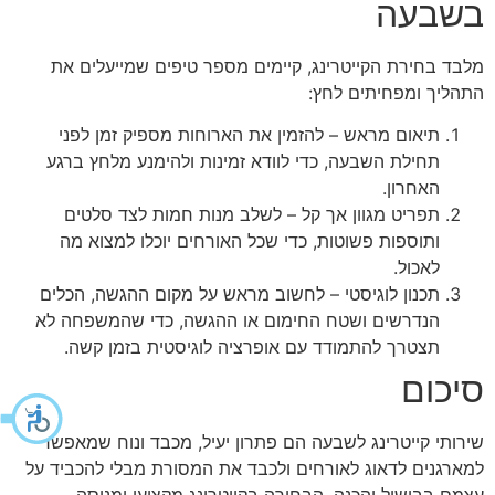
בשבעה
מלבד בחירת הקייטרינג, קיימים מספר טיפים שמייעלים את
התהליך ומפחיתים לחץ:
תיאום מראש – להזמין את הארוחות מספיק זמן לפני
תחילת השבעה, כדי לוודא זמינות ולהימנע מלחץ ברגע
האחרון.
תפריט מגוון אך קל – לשלב מנות חמות לצד סלטים
ותוספות פשוטות, כדי שכל האורחים יוכלו למצוא מה
לאכול.
תכנון לוגיסטי – לחשוב מראש על מקום ההגשה, הכלים
הנדרשים ושטח החימום או ההגשה, כדי שהמשפחה לא
תצטרך להתמודד עם אופרציה לוגיסטית בזמן קשה.
סיכום
שירותי קייטרינג לשבעה הם פתרון יעיל, מכבד ונוח שמאפשר
למארגנים לדאוג לאורחים ולכבד את המסורת מבלי להכביד על